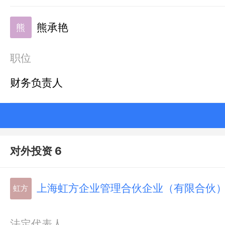
熊承艳
熊
职位
财务负责人
对外投资 6
上海虹方企业管理合伙企业（有限合伙
虹方
法定代表人