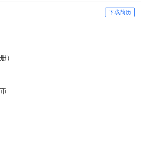
下载简历
册）
民币