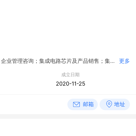
简介：上海华虹投资发展有限公司,2020年11月25日成立，经营范围包括一般项目：以自有资金从事投资活动；企业管理咨询；集成电路芯片及产品销售；集成电路芯片设计及服务。（除依法须经批准的项目外，凭营业执照依法自主开展经营活动）
更多
成立日期
2020-11-25