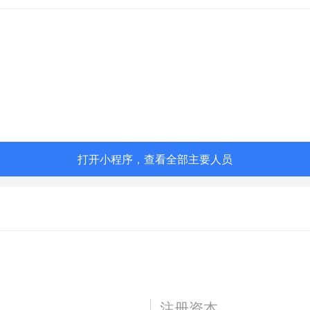
打开小程序，查看全部主要人员
）
注册资本