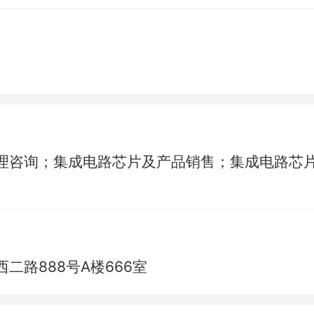
理咨询；集成电路芯片及产品销售；集成电路芯
路888号A楼666室