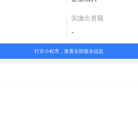
实缴出资额
-
打开小程序，查看全部股东信息