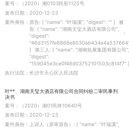
案号：
（2020）湘0103民初1125号
发布日期：
2020-12-23
案件身份：
原告:
{ "name": "叶瑞溪", "digest": "" }
被
告:
{ "name": "湖南天玺大酒店有限公司",
"digest":
"46d3157fe8868e8030ab434e4a537664
}
第三人:
{ "name": "湖南拓展集团有限公司"
"digest":
"159045e3ce0f48d03752101503c814f7" 
执行法院：
长沙市天心区人民法院
叶**、湖南天玺大酒店有限公司合同纠纷二审民事判
决书
案号：
（2020）湘01民终10640号
发布日期：
2020-12-23
案件身份：
上诉人（原审原告）:
{ "name": "叶瑞溪",