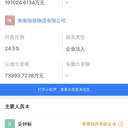
-
191024.6134万元
海南瑞港物流有限公司
海
持股比例
股东类型
24.5%
企业法人
认缴出资额
实缴出资额
-
73993.7238万元
打开小程序，查看全部股东信息
主要人员 4
吴钟标
吴
查看他所有的企业