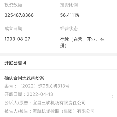
投资数额
投资比例
325487.8366
56.4111%
成立日期
经营状态
1993-08-27
存续（在营、开业、在
册）
开庭公告 4
确认合同无效纠纷案
案号：
（2022）琼96民初313号
开庭日期：
2022-04-13
公诉人/原告：
宜昌三峡机场有限责任公司
被告人/被告：
海航机场控股（集团）有限公司