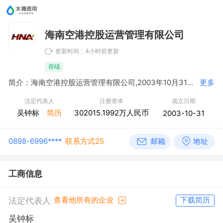
海南空港控股运营管理有限公司
更新时间：4小时前更新
存续
简介：海南空港控股运营管理有限公司,2003年10月31日成立，经营范围包括机场运营管理和与国内外航空运输有关地面服务；机场投资，机场改造；仓储（非危险品），国内外航空运输业务的技术合作、咨询、服务，国家允许的行业、产业的投资经营。
更多
法定代表人
注册资本
成立日期
吴钟标
简历
302015.1992万人民币
2003-10-31
0898-6996****
联系方式25
工商信息
法定代表人
查看他所有的企业
下载简历
吴钟标