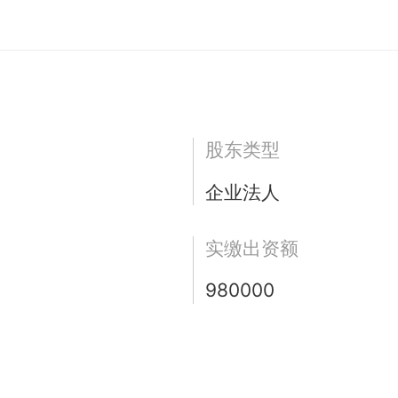
股东类型
企业法人
实缴出资额
980000