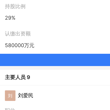
持股比例
29%
认缴出资额
580000万元
主要人员 9
刘爱民
刘