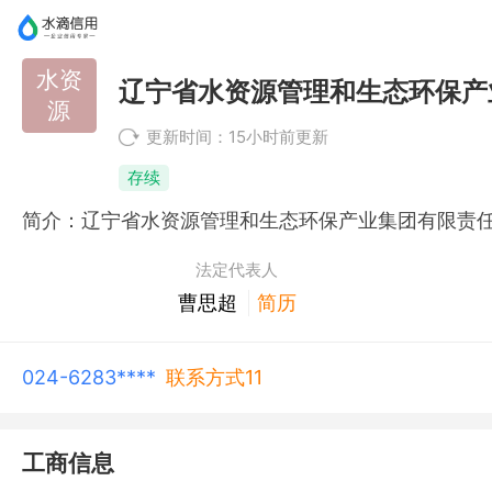
水资
辽宁省水资源管理和生态环保产
源
更新时间：15小时前更新
存续
法定代表人
曹思超
简历
024-6283****
联系方式11
工商信息