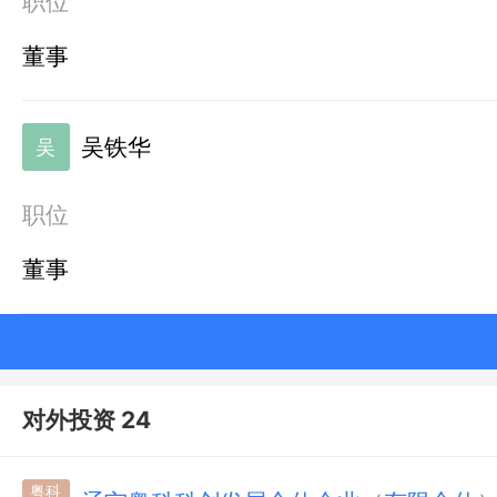
职位
董事
吴铁华
吴
职位
董事
对外投资 24
粤科