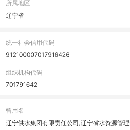
所属地区
辽宁省
统一社会信用代码
912100007017916426
组织机构代码
701791642
曾用名
辽宁供水集团有限责任公司,辽宁省水资源管