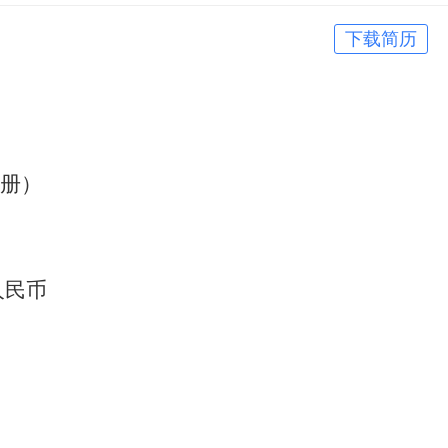
下载简历
册）
万人民币