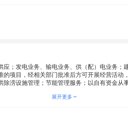
供应；发电业务、输电业务、供（配）电业务；
准的项目，经相关部门批准后方可开展经营活动
洪除涝设施管理；节能管理服务；以自有资金从
租赁。（除依法须经批准的项目外，凭营业执照
展开更多