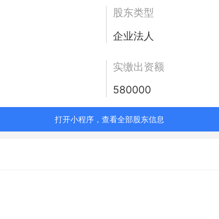
股东类型
企业法人
实缴出资额
580000
打开小程序，查看全部股东信息