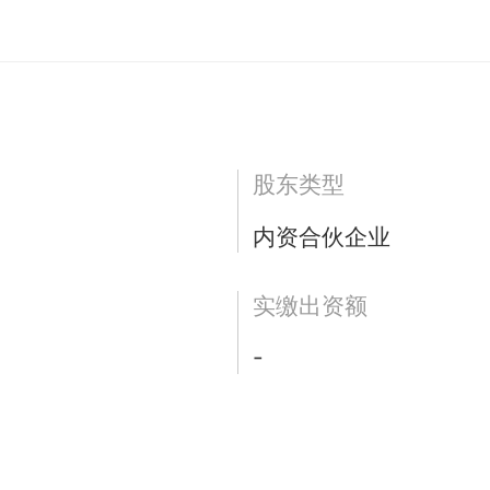
）
股东类型
内资合伙企业
实缴出资额
-