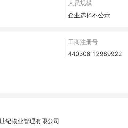
人员规模
企业选择不公示
工商注册号
440306112989922
晟世纪物业管理有限公司