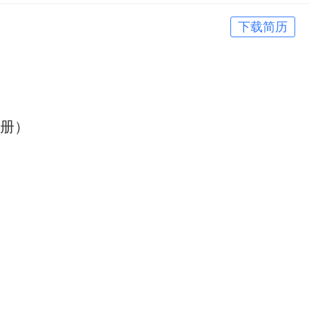
下载简历
册）