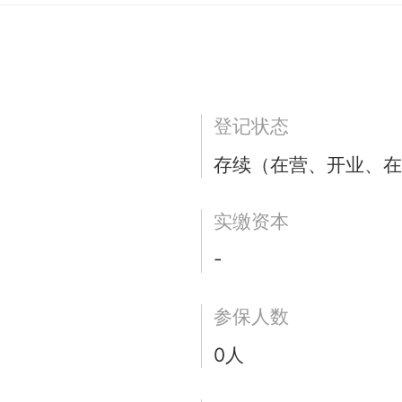
登记状态
存续（在营、开业、在
实缴资本
-
参保人数
0人