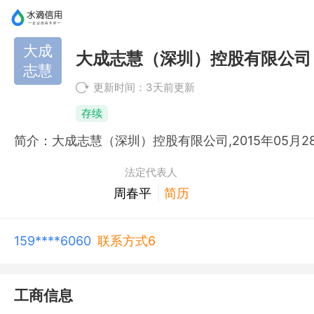
大成
大成志慧（深圳）控股有限公司
志慧
更新时间：3天前更新
存续
法定代表人
周春平
简历
159****6060
联系方式6
工商信息