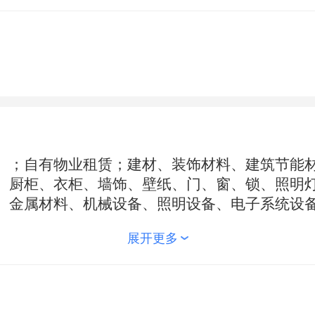
）；自有物业租赁；建材、装饰材料、建筑节能
、厨柜、衣柜、墙饰、壁纸、门、窗、锁、照明
、金属材料、机械设备、照明设备、电子系统设
百货、劳保用品、五金制品、木材制品、消防器
展开更多
、酒、油漆类的研发、供应链管理及配套销售。