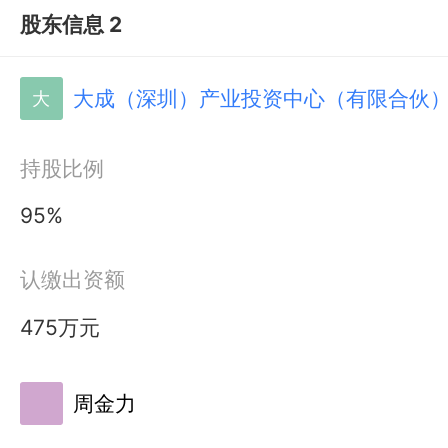
股东信息 2
大成（深圳）产业投资中心（有限合伙
大
持股比例
95%
认缴出资额
475万元
周金力