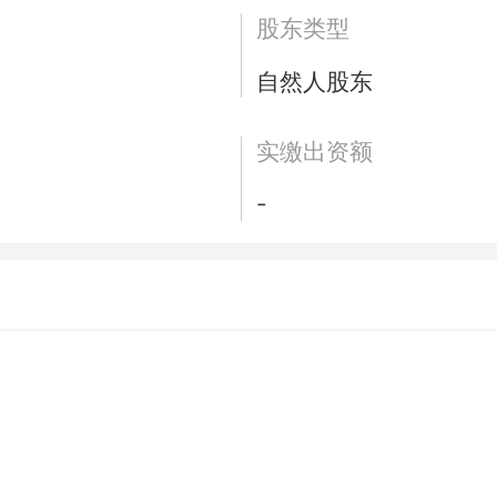
股东类型
自然人股东
实缴出资额
-