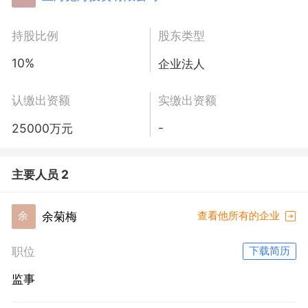
持股比例
股东类型
10%
企业法人
认缴出资额
实缴出资额
-
25000万元
主要人员 2
余菊梅
余
查看他所有的企业
职位
下载简历
监事