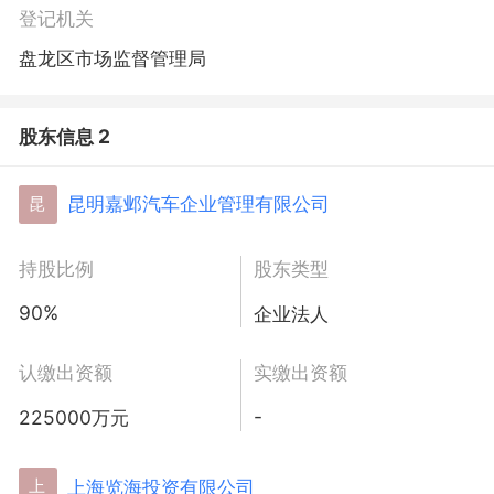
登记机关
盘龙区市场监督管理局
股东信息 2
昆明嘉邺汽车企业管理有限公司
昆
持股比例
股东类型
90%
企业法人
认缴出资额
实缴出资额
-
225000万元
上海览海投资有限公司
上