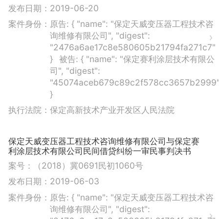
发布日期：
2019-06-20
案件身份：
原告:
{ "name": "保定天威变压器工程技术咨
询维修有限公司", "digest":
"2476a6ae17c8e580605b21794fa271c7"
}
被告:
{ "name": "保定赛利涂层技术有限公
司", "digest":
"45074aceb679c89c2f578cc3657b2999
}
执行法院：
保定高新技术产业开发区人民法院
保定天威变压器工程技术咨询维修有限公司与保定赛
利涂层技术有限公司民间借贷纠纷一审民事判决书
案号：
（2018）冀0691民初1060号
发布日期：
2019-06-03
案件身份：
原告:
{ "name": "保定天威变压器工程技术咨
询维修有限公司", "digest":