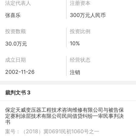
法定代表人
注册资本
张喜乐
300万元人民币
投资数额
投资比例
10%
30.0万元
成立日期
经营状态
2002-11-26
注销
裁判文书 3
保定天威变压器工程技术咨询维修有限公司与被告保
定赛利涂层技术有限公司民间借贷纠纷一审民事判决
书
案号：
（2018）冀0691民初1060号之一