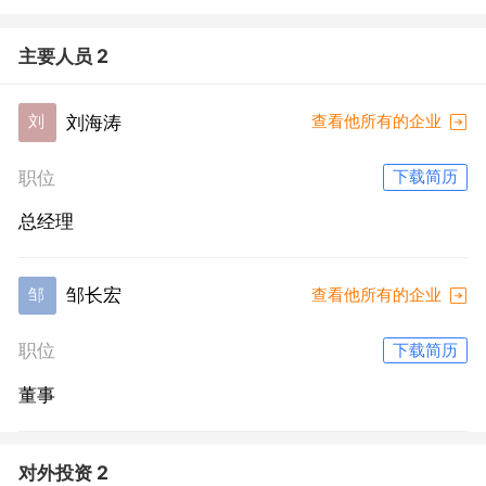
主要人员 2
刘海涛
刘
查看他所有的企业
职位
下载简历
总经理
邹长宏
邹
查看他所有的企业
职位
下载简历
董事
对外投资 2