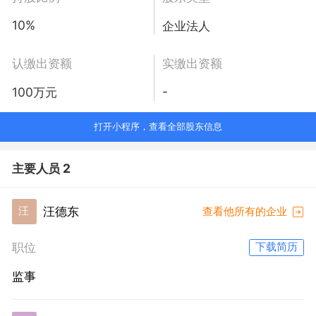
10%
企业法人
认缴出资额
实缴出资额
-
100万元
打开小程序，查看全部股东信息
主要人员 2
汪德东
汪
查看他所有的企业
职位
下载简历
监事