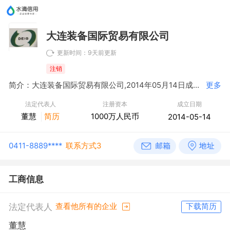
大连装备国际贸易有限公司
更新时间：9天前更新
注销
简介：大连装备国际贸易有限公司,2014年05月14日成立，经营范围包括煤炭、金属制品、矿产品销售；国内一般贸易；货物及技术进出口；国内货运代理；供应链管理服务；计算机软件开发；经济信息咨询（不含投资咨询）。
更多
法定代表人
注册资本
成立日期
董慧
简历
1000万人民币
2014-05-14
0411-8889****
联系方式3
工商信息
法定代表人
查看他所有的企业
下载简历
董慧