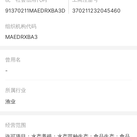
91370211MAEDRXBA3D
370211232045460
组织机构代码
MAEDRXBA3
曾用名
-
所属行业
渔业
经营范围
许可项目：水产养殖；水产苗种生产；食品生产；食品