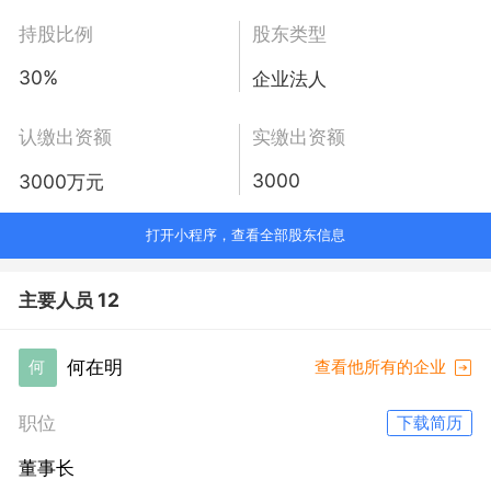
持股比例
股东类型
30%
企业法人
认缴出资额
实缴出资额
3000
3000万元
打开小程序，查看全部股东信息
主要人员 12
何在明
何
查看他所有的企业
职位
下载简历
董事长