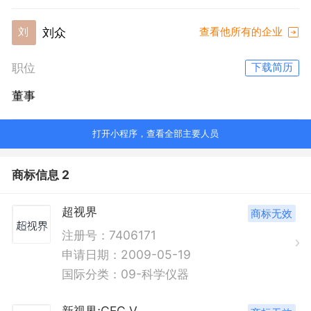
刘众
刘
查看他所有的企业
职位
下载简历
董事
打开小程序，查看全部主要人员
商标信息 2
超视界
商标无效
注册号：7406171
申请日期：2009-05-19
国际分类：09-科学仪器
新视界;CEC.V