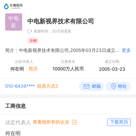
中电
中电新视界技术有限公司
新
更新时间：30天前更新
注销
简介：中电新视界技术有限公司,2005年03月23日成立，经营范围包括家庭多媒体终端、前端设备的开发、研制、安装；数字电视及相关网络设备研发、生产、销售；机械设备制造；系统集成；资产管理；技术开发、咨询、服务；软件开发、销售；集成电路设计、销售；电子元器件开发、生产、销售；电子元器件开发、生产、销售；进出口业务。（依法须经批准的项目，经相关部门批准后依批准的内容开展经营活动。）
更多
法定代表人
注册资本
成立日期
何在明
简历
10000万人民币
2005-03-23
010-6436****
联系方式2
工商信息
法定代表人
查看他所有的企业
下载简历
何在明