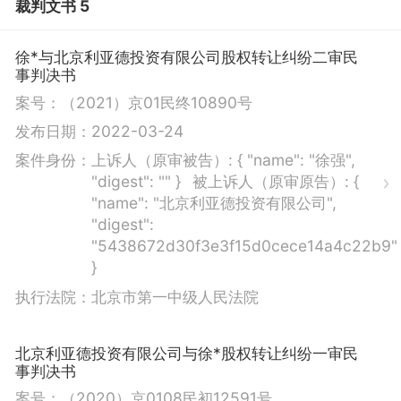
裁判文书 5
徐*与北京利亚德投资有限公司股权转让纠纷二审民
事判决书
案号：
（2021）京01民终10890号
发布日期：
2022-03-24
案件身份：
上诉人（原审被告）:
{ "name": "徐强",
"digest": "" }
被上诉人（原审原告）:
{
"name": "北京利亚德投资有限公司",
"digest":
"5438672d30f3e3f15d0cece14a4c22b9"
}
执行法院：
北京市第一中级人民法院
北京利亚德投资有限公司与徐*股权转让纠纷一审民
事判决书
案号：
（2020）京0108民初12591号