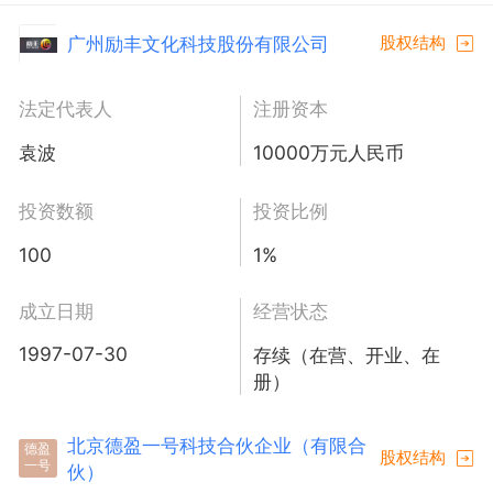
广州励丰文化科技股份有限公司
股权结构
法定代表人
注册资本
袁波
10000万元人民币
投资数额
投资比例
100
1%
成立日期
经营状态
1997-07-30
存续（在营、开业、在
册）
北京德盈一号科技合伙企业（有限合
德盈
股权结构
一号
伙）