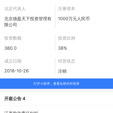
法定代表人
注册资本
北京德盈天下投资管理有
1000万元人民币
限公司
投资数额
投资比例
380.0
38%
成立日期
经营状态
2018-10-26
注销
打开小程序，查看全部对外投资
开庭公告 4