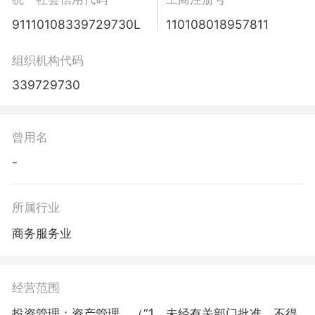
91110108339729730L
110108018957811
组织机构代码
339729730
曾用名
-
所属行业
商务服务业
经营范围
投资管理；资产管理。（“1、未经有关部门批准，不得