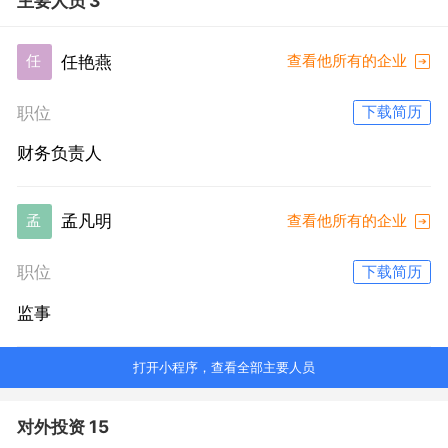
主要人员 3
任艳燕
任
查看他所有的企业
职位
下载简历
财务负责人
孟凡明
孟
查看他所有的企业
职位
下载简历
监事
打开小程序，查看全部主要人员
对外投资 15