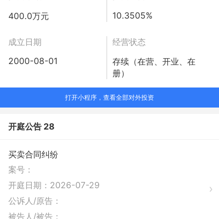
10.3505%
400.0万元
成立日期
经营状态
2000-08-01
存续（在营、开业、在
册）
打开小程序，查看全部对外投资
开庭公告 28
买卖合同纠纷
案号：
开庭日期：
2026-07-29
公诉人/原告：
被告人/被告：