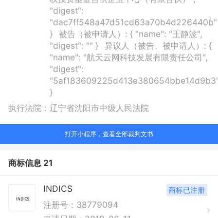
"digest":
"dac7ff548a47d51cd63a70b4d226440b"
}
被告（被申请人）:
{ "name": "王静波",
"digest": "" }
异议人（被告、被申请人）:
{
"name": "航天云网科技发展有限责任公司",
"digest":
"5af183609225d413e380654bbe14d9b3
}
执行法院：
辽宁省沈阳市中级人民法院
打开小程序，查看全部裁判文书
商标信息 21
INDICS
商标已注册
注册号：38779094