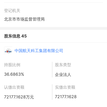
营活动。）
登记机关
北京市市场监督管理局
股东信息 45
中国航天科工集团有限公司
持股比例
股东类型
36.6863%
企业法人
认缴出资额
实缴出资额
72177.1628
72177.1628万元