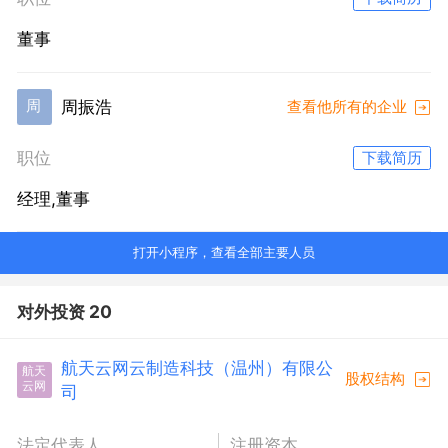
董事
周振浩
周
查看他所有的企业
职位
下载简历
经理,董事
打开小程序，查看全部主要人员
对外投资 20
航天云网云制造科技（温州）有限公
航天
股权结构
云网
司
法定代表人
注册资本