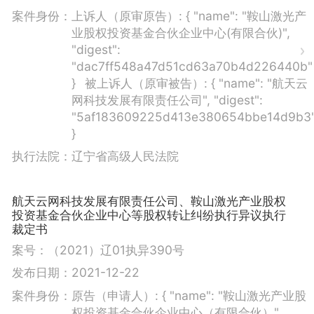
案件身份：
上诉人（原审原告）:
{ "name": "鞍山激光产
业股权投资基金合伙企业中心(有限合伙)",
"digest":
"dac7ff548a47d51cd63a70b4d226440b"
}
被上诉人（原审被告）:
{ "name": "航天云
网科技发展有限责任公司", "digest":
"5af183609225d413e380654bbe14d9b3
}
执行法院：
辽宁省高级人民法院
航天云网科技发展有限责任公司、鞍山激光产业股权
投资基金合伙企业中心等股权转让纠纷执行异议执行
裁定书
案号：
（2021）辽01执异390号
发布日期：
2021-12-22
案件身份：
原告（申请人）:
{ "name": "鞍山激光产业股
权投资基金合伙企业中心（有限合伙）",