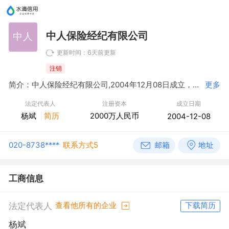
中人保险经纪有限公司
中人
更新时间：6天前更新
注销
简介：中人保险经纪有限公司,2004年12月08日成立，经营范围包括为投保人拟订投保方案、选择保险人、办理投保手续；协助被保险人或受益人进行索赔；再保险经纪业务；为委托人提供防灾、防损或风险评估、风险管理咨询服务；中国保监会批准的其他业务。（依法须经批准的项目，经相关部门批准后方可开展经营活动）〓
更多
法定代表人
注册资本
成立日期
杨斌
简历
2000万人民币
2004-12-08
020-8738****
联系方式5
工商信息
法定代表人
查看他所有的企业
下载简历
杨斌