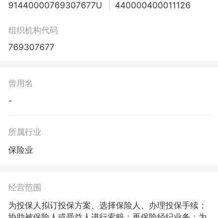
91440000769307677U
440000400011126
组织机构代码
769307677
曾用名
-
所属行业
保险业
经营范围
为投保人拟订投保方案、选择保险人、办理投保手续；
协助被保险人或受益人进行索赔；再保险经纪业务；为