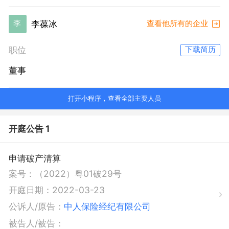
李葆冰
李
查看他所有的企业
职位
下载简历
董事
打开小程序，查看全部主要人员
开庭公告 1
申请破产清算
案号：
（2022）粤01破29号
开庭日期：
2022-03-23
公诉人/原告：
中人保险经纪有限公司
被告人/被告：