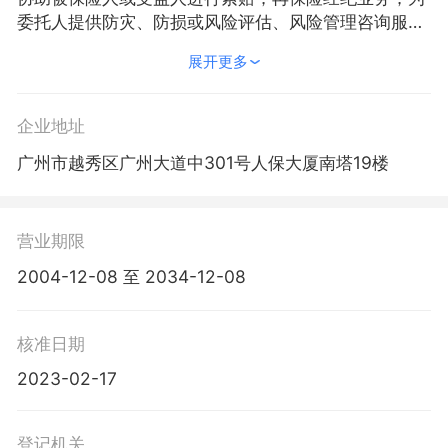
委托人提供防灾、防损或风险评估、风险管理咨询服
务；中国保监会批准的其他业务。（依法须经批准的项
展开更多
目，经相关部门批准后方可开展经营活动）〓
企业地址
广州市越秀区广州大道中301号人保大厦南塔19楼
营业期限
2004-12-08 至 2034-12-08
核准日期
2023-02-17
登记机关