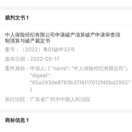
裁判文书 1
中人保险经纪有限公司申请破产清算破产申请审查强
制清算与破产裁定书
案号：
（2022）粤01破申33号
发布日期：
2022-05-17
案件身份：
申请人:
{ "name": "中人保险经纪有限公司",
"digest":
"65a293de8783b37f4117012f40bd2952"
}
执行法院：
广东省广州市中级人民法院
商标信息 1