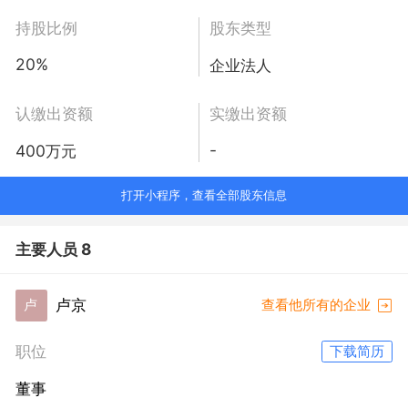
持股比例
股东类型
20%
企业法人
认缴出资额
实缴出资额
-
400万元
打开小程序，查看全部股东信息
主要人员 8
卢京
卢
查看他所有的企业
职位
下载简历
董事