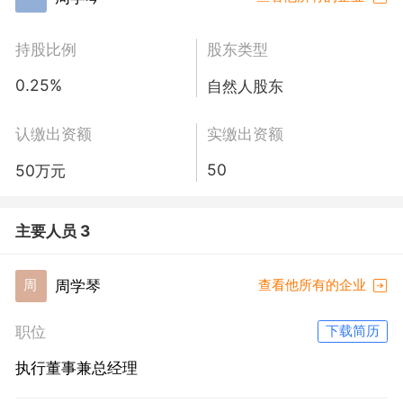
持股比例
股东类型
0.25%
自然人股东
认缴出资额
实缴出资额
50
50万元
主要人员 3
周学琴
周
查看他所有的企业
职位
下载简历
执行董事兼总经理