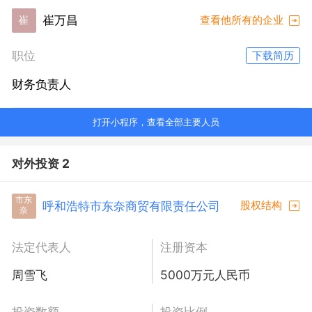
崔万昌
崔
查看他所有的企业
职位
下载简历
财务负责人
打开小程序，查看全部主要人员
对外投资 2
市东
呼和浩特市东奈商贸有限责任公司
股权结构
奈
法定代表人
注册资本
周雪飞
5000万元人民币
投资数额
投资比例