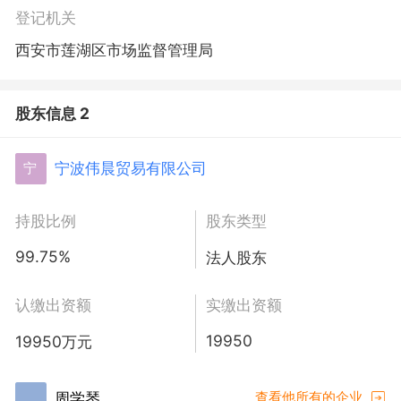
登记机关
西安市莲湖区市场监督管理局
股东信息 2
宁波伟晨贸易有限公司
宁
持股比例
股东类型
99.75%
法人股东
认缴出资额
实缴出资额
19950
19950万元
周学琴
查看他所有的企业