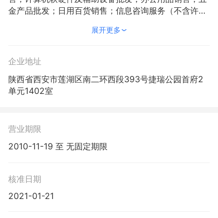
金产品批发；日用百货销售；信息咨询服务（不含许可
类信息咨询服务）；信息技术咨询服务；咨询策划服
展开更多
务。（除依法须经批准的项目外，凭营业执照依法自主
开展经营活动）
企业地址
陕西省西安市莲湖区南二环西段393号捷瑞公园首府2
单元1402室
营业期限
2010-11-19 至 无固定期限
核准日期
2021-01-21