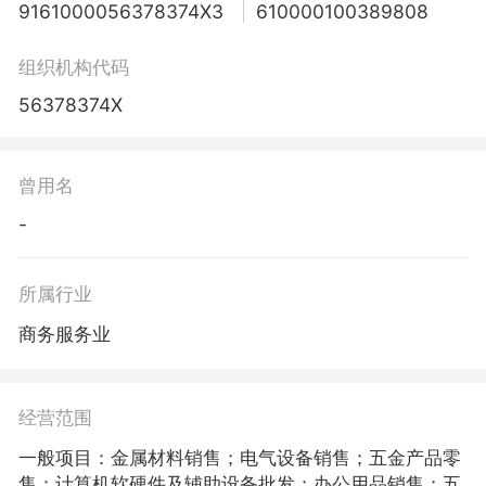
9161000056378374X3
610000100389808
组织机构代码
56378374X
曾用名
-
所属行业
商务服务业
经营范围
一般项目：金属材料销售；电气设备销售；五金产品零
售；计算机软硬件及辅助设备批发；办公用品销售；五