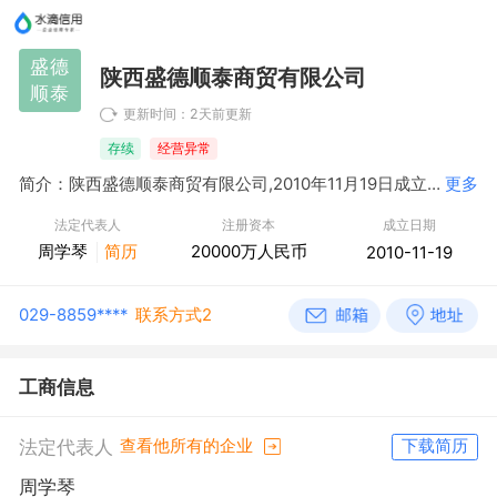
盛德
陕西盛德顺泰商贸有限公司
顺泰
更新时间：2天前更新
存续
经营异常
简介：陕西盛德顺泰商贸有限公司,2010年11月19日成立，经营范围包括一般项目：金属材料销售；电气设备销售；五金产品零售；计算机软硬件及辅助设备批发；办公用品销售；五金产品批发；日用百货销售；信息咨询服务（不含许可类信息咨询服务）；信息技术咨询服务；咨询策划服务。（除依法须经批准的项目外，凭营业执照依法自主开展经营活动）
更多
法定代表人
注册资本
成立日期
周学琴
简历
20000万人民币
2010-11-19
029-8859****
联系方式2
工商信息
法定代表人
查看他所有的企业
下载简历
周学琴