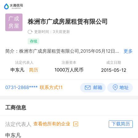
广成
株洲市广成房屋租赁有限公司
房屋
更新时间：3天前更新
存续
简介：株洲市广成房屋租赁有限公司,2015年05月12日成立，经营范围包括许可项目：建设工程施工；住宅室内装饰装修（依法须经批准的项目，经相关部门批准后方可开展经营活动，具体经营项目以相关部门批准文件或许可证件为准）一般项目：住房租赁；非居住房地产租赁；自有资金投资的资产管理服务；停车场服务；居民日常生活服务；物业管理（除依法须经批准的项目外，凭营业执照依法自主开展经营活动）
更多
法定代表人
注册资本
成立日期
申东凡
简历
1000万人民币
2015-05-12
0731-2868****
联系方式11
工商信息
法定代表人
查看他所有的企业
下载简历
申东凡