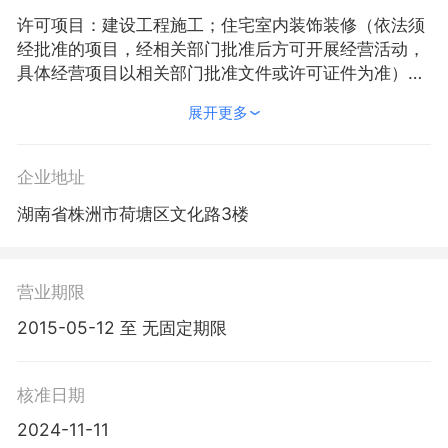
许可项目：建设工程施工；住宅室内装饰装修（依法须
经批准的项目，经相关部门批准后方可开展经营活动，
具体经营项目以相关部门批准文件或许可证件为准）一
般项目：住房租赁；非居住房地产租赁；自有资金投资
展开更多
的资产管理服务；停车场服务；居民日常生活服务；物
业管理（除依法须经批准的项目外，凭营业执照依法自
主开展经营活动）
企业地址
湖南省株洲市荷塘区文化路3楼
营业期限
2015-05-12 至 无固定期限
核准日期
2024-11-11