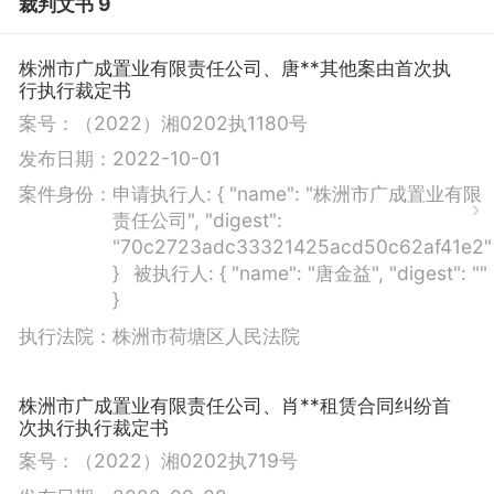
裁判文书 9
株洲市广成置业有限责任公司、唐**其他案由首次执
行执行裁定书
案号：
（2022）湘0202执1180号
发布日期：
2022-10-01
案件身份：
申请执行人:
{ "name": "株洲市广成置业有限
责任公司", "digest":
"70c2723adc33321425acd50c62af41e2"
}
被执行人:
{ "name": "唐金益", "digest": ""
}
执行法院：
株洲市荷塘区人民法院
株洲市广成置业有限责任公司、肖**租赁合同纠纷首
次执行执行裁定书
案号：
（2022）湘0202执719号