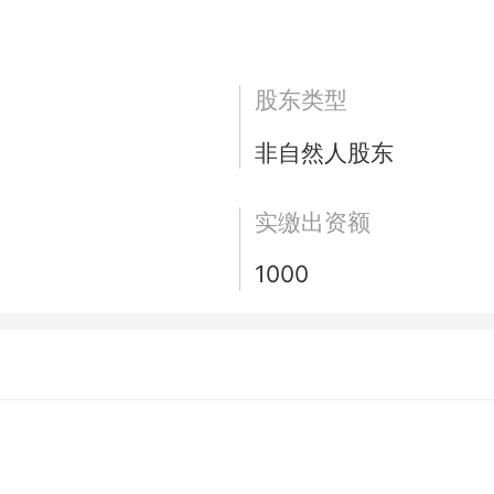
股东类型
非自然人股东
实缴出资额
1000