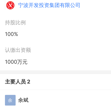
宁波开发投资集团有限公司
持股比例
100%
认缴出资额
1000万元
主要人员 2
余斌
余