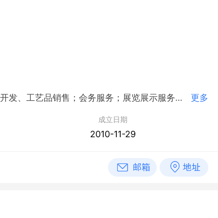
简介：宁波开投旅业管理有限公司,2010年11月29日成立，经营范围包括酒店、宾馆管理及咨询服务；旅游景区开发、工艺品销售；会务服务；展览展示服务；代订酒店服务；网络技术开发；物业服务；车辆租赁；实业项目投资。
更多
成立日期
2010-11-29