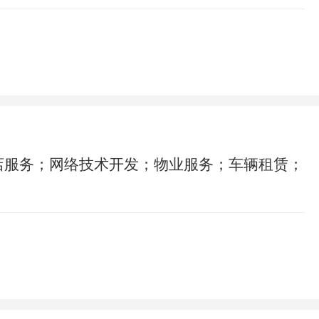
店服务；网络技术开发；物业服务；车辆租赁；