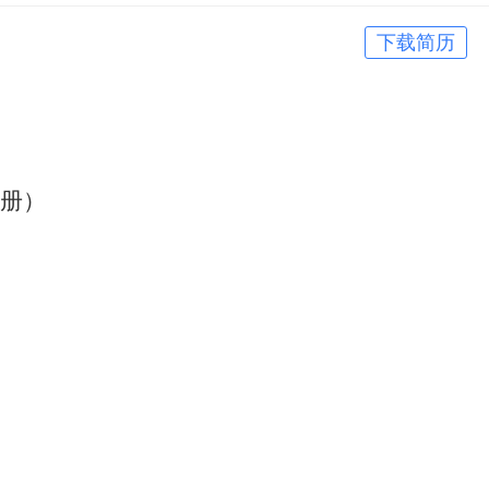
下载简历
册）