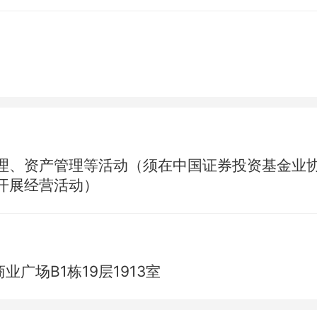
理、资产管理等活动（须在中国证券投资基金业
开展经营活动）
广场B1栋19层1913室