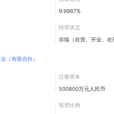
9.9967%
经营状态
存续（在营、开业、在
企业（有限合伙）
注册资本
500800万元人民币
投资比例