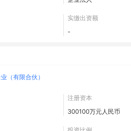
实缴出资额
-
企业（有限合伙）
注册资本
300100万元人民币
投资比例