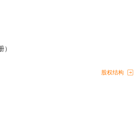
册）
股权结构