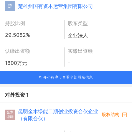
楚雄州国有资本运营集团有限公司
楚
持股比例
股东类型
29.5082%
企业法人
认缴出资额
实缴出资额
-
1800万元
打开小程序，查看全部股东信息
对外投资 1
昆明金木绿能二期创业投资合伙企业
金木
股权结构
绿能
（有限合伙）