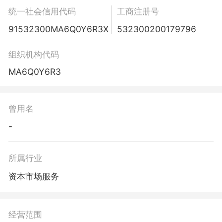
统一社会信用代码
工商注册号
91532300MA6Q0Y6R3X
532300200179796
组织机构代码
MA6Q0Y6R3
曾用名
-
所属行业
资本市场服务
经营范围