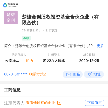
楚雄
楚雄金创股权投资基金合伙企业（有
金创
限合伙）
更新时间：1小时前更新
存续
简介：楚雄金创股权投资基金合伙企业（有限合伙）,2020年12月25日成立，经营范围包括一般项目：以私募基金从事股权投资、投资管理、资产管理等活动（须在中国证券投资基金业协会完成登记备案后方可从事经营活动）。（除依法须经批准的项目外，凭营业执照依法自主开展经营活动）
更多
法定代表人
注册资本
成立日期
云南泽辰私募股权投资基金管理有限公司
简历
6100万人民币
2020-12-25
0878-301****
联系方式2
工商信息
法定代表人
查看他所有的企业
下载简历