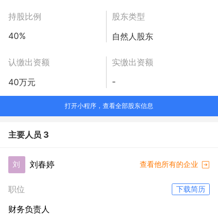
持股比例
股东类型
40%
自然人股东
认缴出资额
实缴出资额
-
40万元
打开小程序，查看全部股东信息
主要人员 3
刘春婷
刘
查看他所有的企业
职位
下载简历
财务负责人