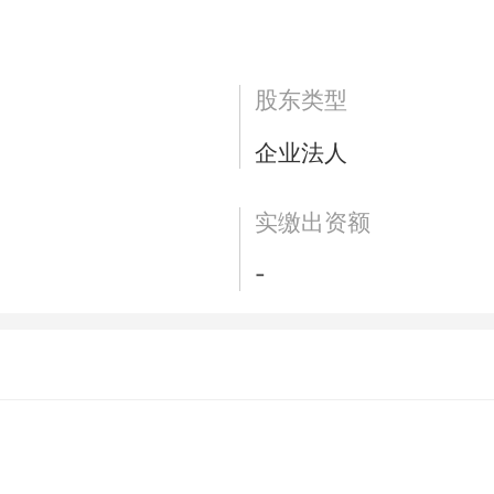
股东类型
企业法人
实缴出资额
-