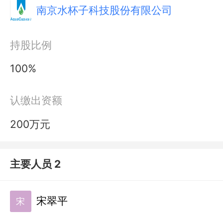
南京水杯子科技股份有限公司
持股比例
100%
认缴出资额
200万元
主要人员 2
宋翠平
宋