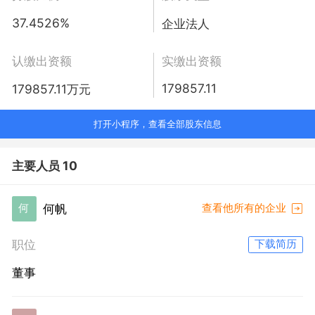
37.4526%
企业法人
认缴出资额
实缴出资额
179857.11
179857.11万元
打开小程序，查看全部股东信息
主要人员 10
何帆
何
查看他所有的企业
职位
下载简历
董事