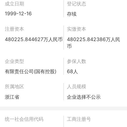
成立日期
登记状态
1999-12-16
存续
注册资本
实缴资本
480225.844627万人民币
480225.842386万人民
币
企业类型
参保人数
有限责任公司(国有控股)
68人
所属地区
人员规模
浙江省
企业选择不公示
统一社会信用代码
工商注册号