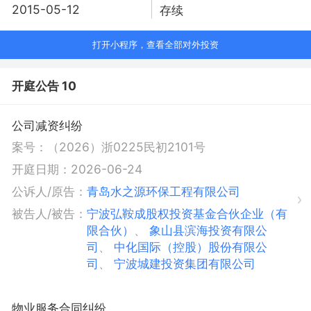
2015-05-12
存续
打开小程序，查看全部对外投资
开庭公告 10
公司减资纠纷
案号：
（2026）浙0225民初2101号
开庭日期：
2026-06-24
公诉人/原告：
青岛水之源环保工程有限公司
被告人/被告：
宁波弘鞍成股权投资基金合伙企业（有
限合伙）
、
象山县滨海投资有限公
司
、
中化国际（控股）股份有限公
司
、
宁波城建投资集团有限公司
物业服务合同纠纷