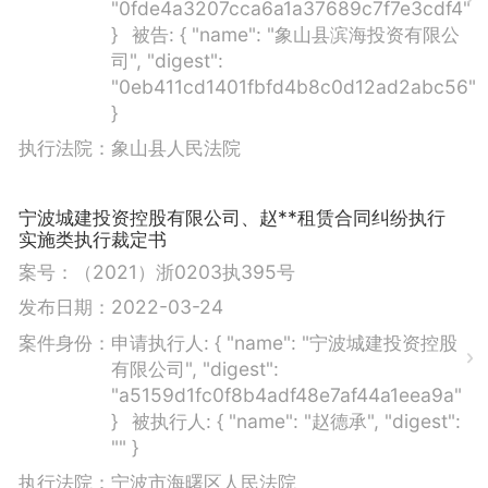
"0fde4a3207cca6a1a37689c7f7e3cdf4"
}
被告:
{ "name": "象山县滨海投资有限公
司", "digest":
"0eb411cd1401fbfd4b8c0d12ad2abc56"
}
执行法院：
象山县人民法院
宁波城建投资控股有限公司、赵**租赁合同纠纷执行
实施类执行裁定书
案号：
（2021）浙0203执395号
发布日期：
2022-03-24
案件身份：
申请执行人:
{ "name": "宁波城建投资控股
有限公司", "digest":
"a5159d1fc0f8b4adf48e7af44a1eea9a"
}
被执行人:
{ "name": "赵德承", "digest":
"" }
执行法院：
宁波市海曙区人民法院