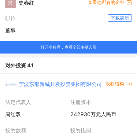
史春红
史
查看他所有的企业
职位
下载简历
董事
打开小程序，查看全部主要人员
对外投资 41
宁波东部新城开发投资集团有限公司
股权结构
法定代表人
注册资本
周红双
242930万元人民币
投资数额
投资比例