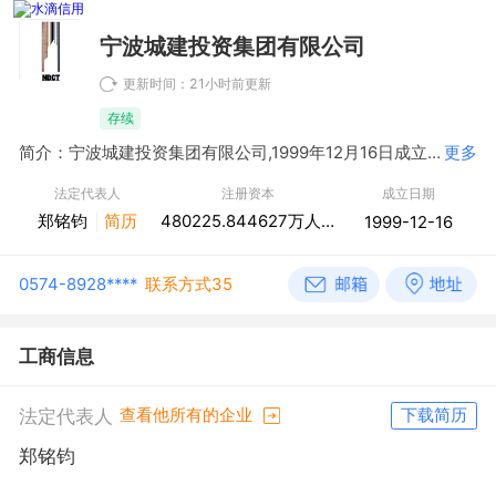
宁波城建投资集团有限公司
更新时间：21小时前更新
存续
简介：宁波城建投资集团有限公司,1999年12月16日成立，经营范围包括国有资产经营、管理；房地产开发、经营、租赁；实业项目投资。（依法须经批准的项目，经相关部门批准后方可开展经营活动）
更多
法定代表人
注册资本
成立日期
郑铭钧
简历
480225.844627万人民币
1999-12-16
0574-8928****
联系方式35
工商信息
法定代表人
查看他所有的企业
下载简历
郑铭钧