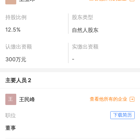
持股比例
股东类型
12.5%
自然人股东
认缴出资额
实缴出资额
-
300万元
主要人员 2
王民峰
王
查看他所有的企业
职位
下载简历
董事