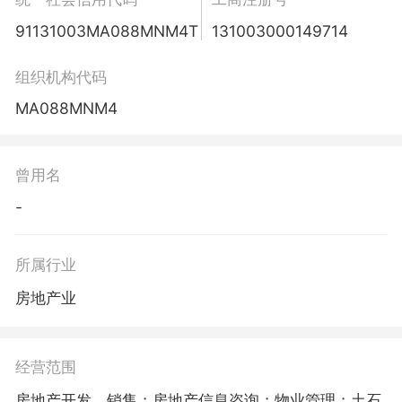
91131003MA088MNM4T
131003000149714
组织机构代码
MA088MNM4
曾用名
-
所属行业
房地产业
经营范围
房地产开发、销售；房地产信息咨询；物业管理；土石