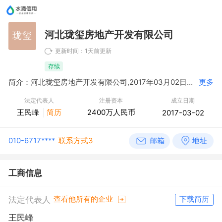
河北珑玺房地产开发有限公司
珑玺
更新时间：1天前更新
存续
简介：河北珑玺房地产开发有限公司,2017年03月02日成立，经营范围包括房地产开发、销售；房地产信息咨询；物业管理；土石方工程；建筑安装工程；室内外装饰装修；房屋拆迁；园林绿化工程；房屋租赁；停车场服务；保洁服务。（依法须经批准的项目，经相关部门批准后方可开展经营活动）
更多
法定代表人
注册资本
成立日期
王民峰
简历
2400万人民币
2017-03-02
010-6717****
联系方式3
工商信息
法定代表人
查看他所有的企业
下载简历
王民峰