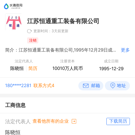
江苏恒通重工装备有限公司
更新时间：3天前更新
注销
简介：江苏恒通重工装备有限公司,1995年12月29日成立，经营范围包括船舶制造、修理；普通货物仓储服务；金属材料、建材销售；钢结构件制造、安装；自营和代理各类商品及技术的进出口业务（国家限定企业经营或禁止进出口的商品及技术除外）。（依法须经批准的项目，经相关部门批准后方可开展经营活动）
更多
法定代表人
注册资本
成立日期
陈晓恒
简历
10010万人民币
1995-12-29
180****2281
联系方式4
工商信息
法定代表人
查看他所有的企业
下载简历
陈晓恒