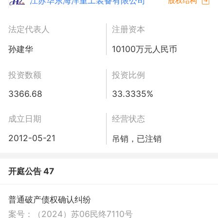
江苏华东海洋重工装备有限公司
股权结构
法定代表人
注册资本
孙建华
10100万元人民币
投资数额
投资比例
3366.68
33.3335%
成立日期
经营状态
2012-05-21
吊销，已注销
开庭公告 47
普通破产债权确认纠纷
案号：
（2024）苏06民终7110号