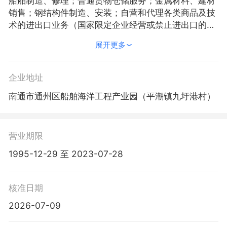
船舶制造、修理；普通货物仓储服务；金属材料、建材
销售；钢结构件制造、安装；自营和代理各类商品及技
术的进出口业务（国家限定企业经营或禁止进出口的商
品及技术除外）。（依法须经批准的项目，经相关部门
展开更多
批准后方可开展经营活动）
企业地址
南通市通州区船舶海洋工程产业园（平潮镇九圩港村）
营业期限
1995-12-29 至 2023-07-28
核准日期
2026-07-09