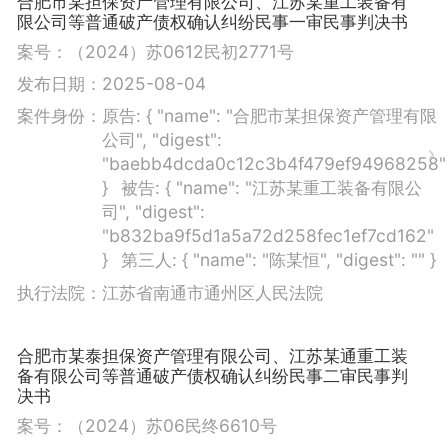
合肥市某担保资产管理有限公司、江苏某重工装备有
限公司等普通破产债权确认纠纷民事一审民事判决书
案号：
（2024）苏0612民初2771号
发布日期：
2025-08-04
案件身份：
原告:
{ "name": "合肥市某担保资产管理有限
公司", "digest":
"baebb4dcda0c12c3b4f479ef94968258"
}
被告:
{ "name": "江苏某重工装备有限公
司", "digest":
"b832ba9f5d1a5a72d258fec1ef7cd162"
}
第三人:
{ "name": "陈某恒", "digest": "" }
执行法院：
江苏省南通市通州区人民法院
合肥市某泰担保资产管理有限公司、江苏某通重工装
备有限公司等普通破产债权确认纠纷民事二审民事判
决书
案号：
（2024）苏06民终6610号