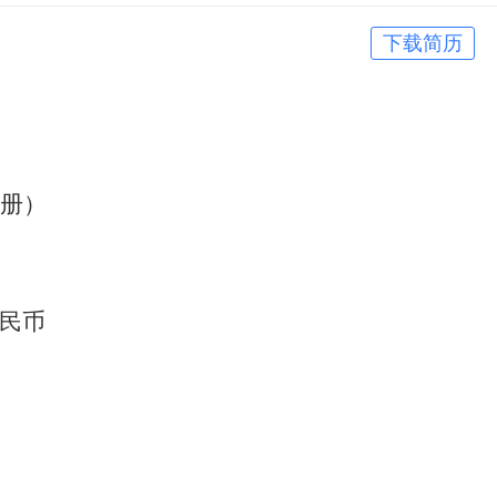
下载简历
册）
人民币