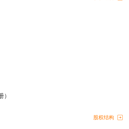
册）
股权结构