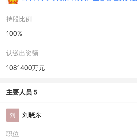
持股比例
100%
认缴出资额
1081400万元
主要人员 5
刘晓东
刘
职位