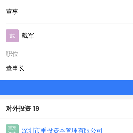
董事
戴军
戴
职位
董事长
对外投资 19
重投
深圳市重投资本管理有限公司