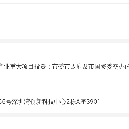
产业重大项目投资；市委市政府及市国资委交办
6号深圳湾创新科技中心2栋A座3901