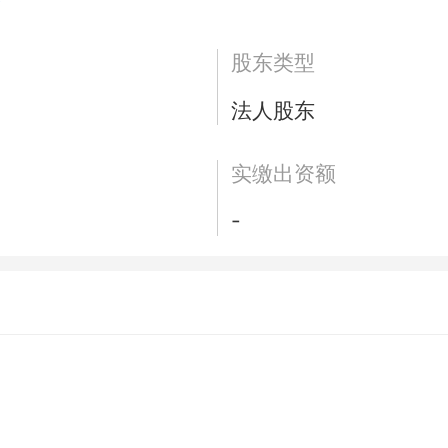
股东类型
法人股东
实缴出资额
-