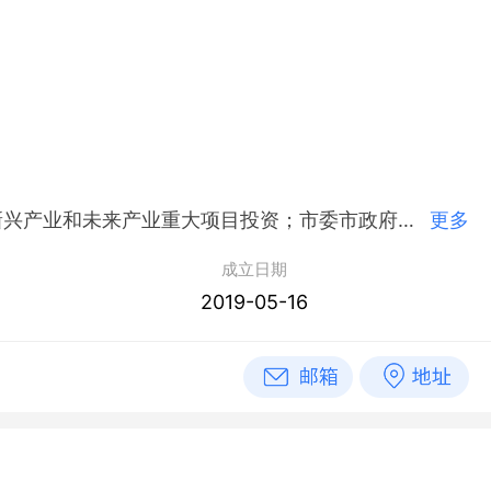
简介：深圳市重大产业投资集团有限公司,2019年05月16日成立，经营范围包括符合深圳市发展需求的战略性新兴产业和未来产业重大项目投资；市委市政府及市国资委交办的重大产业项目研究及投资。
更多
成立日期
2019-05-16