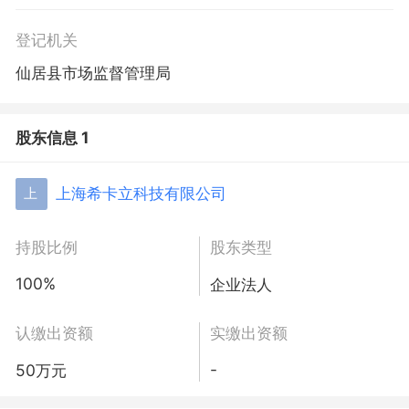
动）。
登记机关
仙居县市场监督管理局
股东信息 1
上海希卡立科技有限公司
上
持股比例
股东类型
100%
企业法人
认缴出资额
实缴出资额
-
50万元