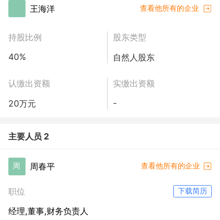
王海洋
查看他所有的企业
持股比例
股东类型
40%
自然人股东
认缴出资额
实缴出资额
-
20万元
主要人员 2
周春平
周
查看他所有的企业
职位
下载简历
经理,董事,财务负责人