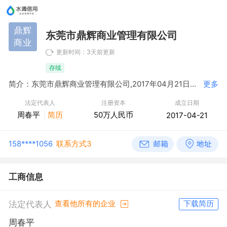
鼎辉
东莞市鼎辉商业管理有限公司
商业
更新时间：3天前更新
存续
简介：东莞市鼎辉商业管理有限公司,2017年04月21日成立，经营范围包括商业管理、物业管理、停车场服务、代收水电费；设计、制作、代理、发布国内外各类广告；停车场投资。（依法须经批准的项目，经相关部门批准后方可开展经营活动）〓
更多
法定代表人
注册资本
成立日期
周春平
简历
50万人民币
2017-04-21
158****1056
联系方式3
工商信息
法定代表人
查看他所有的企业
下载简历
周春平