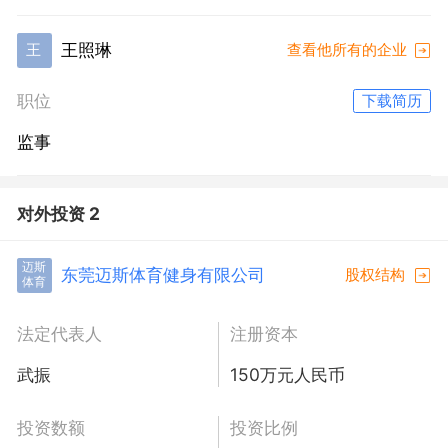
王照琳
王
查看他所有的企业
职位
下载简历
监事
对外投资 2
迈斯
东莞迈斯体育健身有限公司
股权结构
体育
法定代表人
注册资本
武振
150万元人民币
投资数额
投资比例