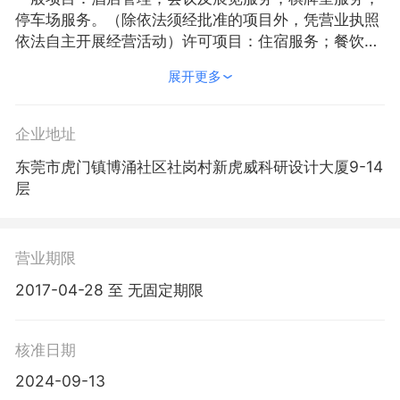
停车场服务。（除依法须经批准的项目外，凭营业执照
依法自主开展经营活动）许可项目：住宿服务；餐饮服
务。（依法须经批准的项目，经相关部门批准后方可开
展开更多
展经营活动，具体经营项目以相关部门批准文件或许可
证件为准）
企业地址
东莞市虎门镇博涌社区社岗村新虎威科研设计大厦9-14
层
营业期限
2017-04-28 至 无固定期限
核准日期
2024-09-13