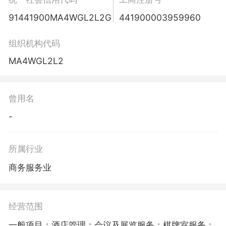
91441900MA4WGL2L2G
441900003959960
组织机构代码
MA4WGL2L2
曾用名
-
所属行业
商务服务业
经营范围
一般项目：酒店管理；会议及展览服务；棋牌室服务；