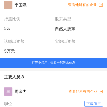
李国添
查看他所有的企业
持股比例
股东类型
5%
自然人股东
认缴出资额
实缴出资额
-
5万元
打开小程序，查看全部股东信息
主要人员 3
周金力
周
查看他所有的企业
职位
下载简历