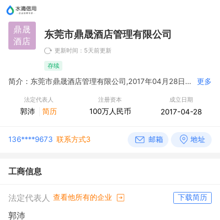
鼎晟
东莞市鼎晟酒店管理有限公司
酒店
更新时间：5天前更新
存续
简介：东莞市鼎晟酒店管理有限公司,2017年04月28日成立，经营范围包括一般项目：酒店管理；会议及展览服务；棋牌室服务；停车场服务。（除依法须经批准的项目外，凭营业执照依法自主开展经营活动）许可项目：住宿服务；餐饮服务。（依法须经批准的项目，经相关部门批准后方可开展经营活动，具体经营项目以相关部门批准文件或许可证件为准）
更多
法定代表人
注册资本
成立日期
郭沛
简历
100万人民币
2017-04-28
136****9673
联系方式3
工商信息
法定代表人
查看他所有的企业
下载简历
郭沛