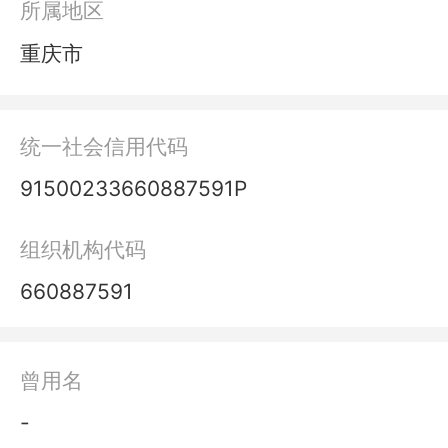
所属地区
重庆市
统一社会信用代码
91500233660887591P
组织机构代码
660887591
曾用名
-