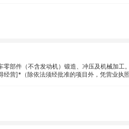
车零部件（不含发动机）锻造、冲压及机械加工。
得经营]*（除依法须经批准的项目外，凭营业执