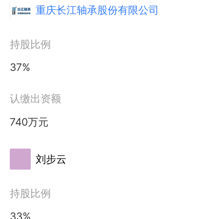
重庆长江轴承股份有限公司
持股比例
37%
认缴出资额
740万元
刘步云
持股比例
33%