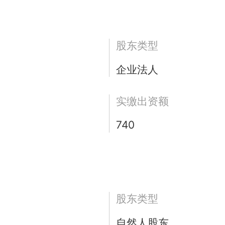
股东类型
企业法人
实缴出资额
740
股东类型
自然人股东