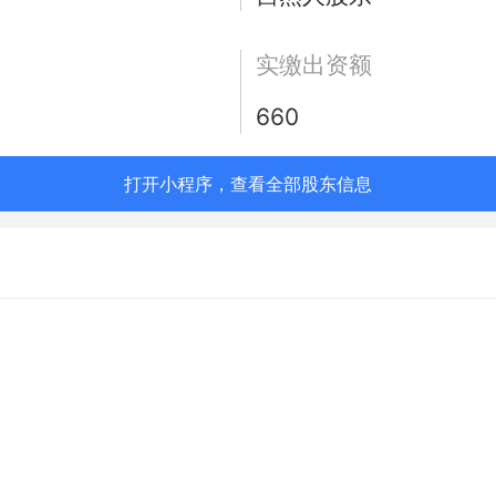
实缴出资额
660
打开小程序，查看全部股东信息