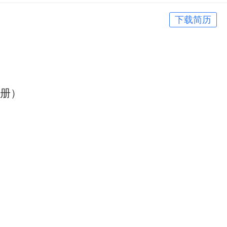
下载简历
册）