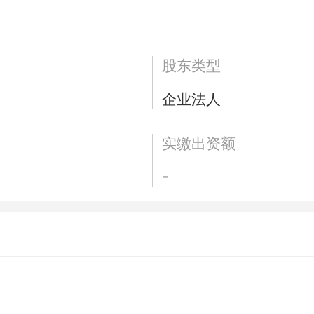
股东类型
企业法人
实缴出资额
-