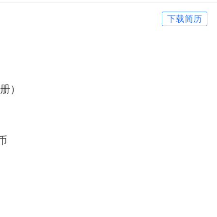
下载简历
册）
民币