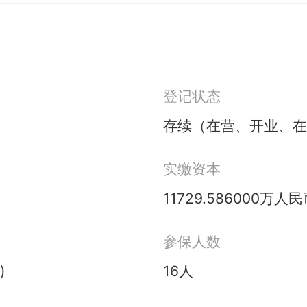
登记状态
存续（在营、开业、在
实缴资本
11729.586000万人
参保人数
)
16人