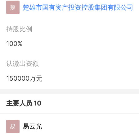
楚雄市国有资产投资控股集团有限公司
楚
持股比例
100%
认缴出资额
150000万元
主要人员 10
易云光
易