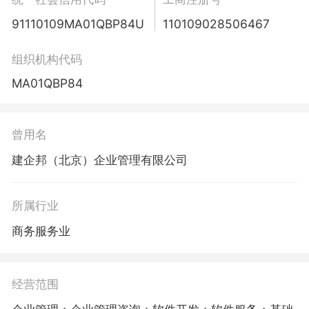
91110109MA01QBP84U
110109028506467
组织机构代码
MA01QBP84
曾用名
建企邦（北京）企业管理有限公司
所属行业
商务服务业
经营范围