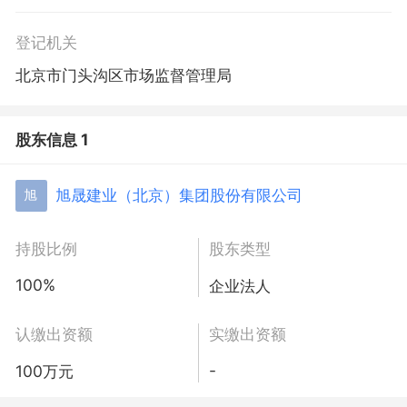
登记机关
北京市门头沟区市场监督管理局
股东信息 1
旭晟建业（北京）集团股份有限公司
旭
持股比例
股东类型
100%
企业法人
认缴出资额
实缴出资额
-
100万元