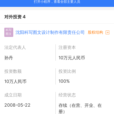
打开小程序，查看全部主要人员
对外投资 4
科写
沈阳科写图文设计制作有限责任公司
股权结构
图文
法定代表人
注册资本
孙丹
10万元人民币
投资数额
投资比例
100%
10万人民币
成立日期
经营状态
2008-05-22
存续（在营、开业、在
册）