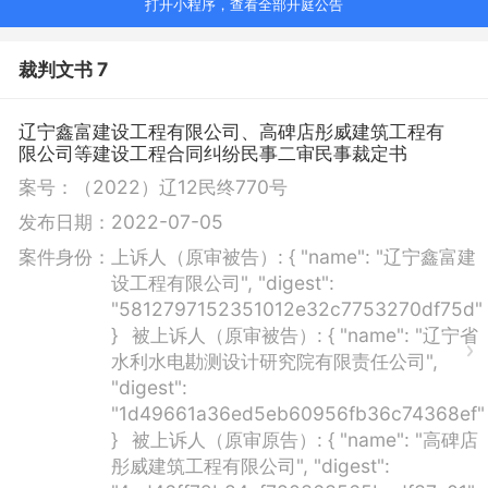
打开小程序，查看全部开庭公告
裁判文书 7
辽宁鑫富建设工程有限公司、高碑店彤威建筑工程有
限公司等建设工程合同纠纷民事二审民事裁定书
案号：
（2022）辽12民终770号
发布日期：
2022-07-05
案件身份：
上诉人（原审被告）:
{ "name": "辽宁鑫富建
设工程有限公司", "digest":
"5812797152351012e32c7753270df75d"
}
被上诉人（原审被告）:
{ "name": "辽宁省
水利水电勘测设计研究院有限责任公司",
"digest":
"1d49661a36ed5eb60956fb36c74368ef"
}
被上诉人（原审原告）:
{ "name": "高碑店
彤威建筑工程有限公司", "digest":