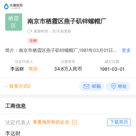
栖霞
南京市栖霞区燕子矶锌螺帽厂
区
更新时间：30天前更新
注销
简介：南京市栖霞区燕子矶锌螺帽厂,1981年03月01日成立，经营范围包括锌螺帽、火花塞附件、电位器辅轴及推拉轴加工。
更多
法定代表人
注册资本
成立日期
李远财
简历
34.8万人民币
1981-03-01
-
联系方式0
工商信息
法定代表人
查看他所有的企业
下载简历
李远财