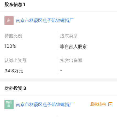
股东信息 1
南京市栖霞区燕子矶锌螺帽厂
南
持股比例
股东类型
100%
非自然人股东
认缴出资额
实缴出资额
-
34.8万元
对外投资 3
栖霞
南京市栖霞区燕子矶锌螺帽厂
股权结构
区